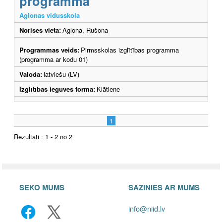
programma
Aglonas vidusskola
Norises vieta:
Aglona, Rušona
Programmas veids:
Pirmsskolas izglītības programma
(programma ar kodu 01)
Valoda:
latviešu (LV)
Izglītības ieguves forma:
Klātiene
1
Rezultāti : 1 - 2 no 2
SEKO MUMS
SAZINIES AR MUMS
info@niid.lv