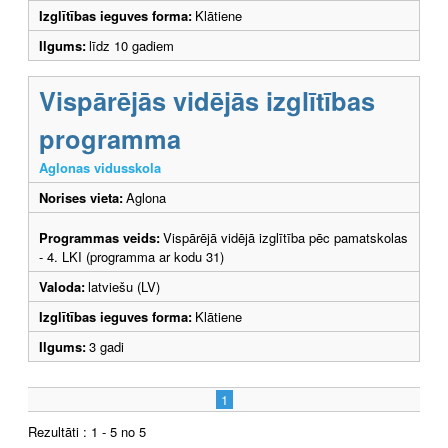
Izglītības ieguves forma:
Klātiene
Ilgums:
līdz 10 gadiem
Vispārējās vidējās izglītības
programma
Aglonas vidusskola
Norises vieta:
Aglona
Programmas veids:
Vispārējā vidējā izglītība pēc pamatskolas
- 4. LKI (programma ar kodu 31)
Valoda:
latviešu (LV)
Izglītības ieguves forma:
Klātiene
Ilgums:
3 gadi
1
Rezultāti : 1 - 5 no 5