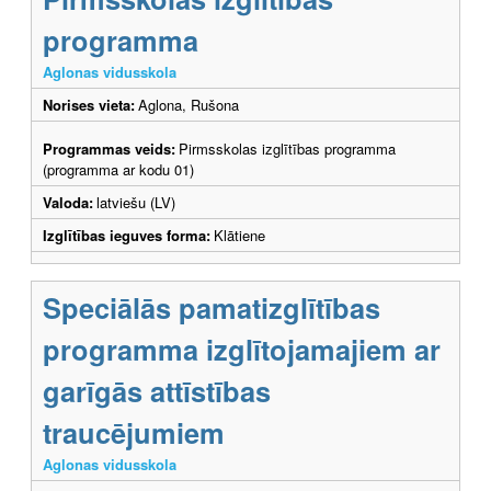
programma
Aglonas vidusskola
Norises vieta:
Aglona, Rušona
Programmas veids:
Pirmsskolas izglītības programma
(programma ar kodu 01)
Valoda:
latviešu (LV)
Izglītības ieguves forma:
Klātiene
Speciālās pamatizglītības
programma izglītojamajiem ar
garīgās attīstības
traucējumiem
Aglonas vidusskola