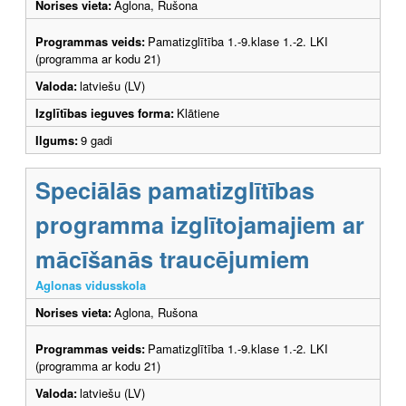
Norises vieta:
Aglona, Rušona
Programmas veids:
Pamatizglītība 1.-9.klase 1.-2. LKI
(programma ar kodu 21)
Valoda:
latviešu (LV)
Izglītības ieguves forma:
Klātiene
Ilgums:
9 gadi
Speciālās pamatizglītības
programma izglītojamajiem ar
mācīšanās traucējumiem
Aglonas vidusskola
Norises vieta:
Aglona, Rušona
Programmas veids:
Pamatizglītība 1.-9.klase 1.-2. LKI
(programma ar kodu 21)
Valoda:
latviešu (LV)