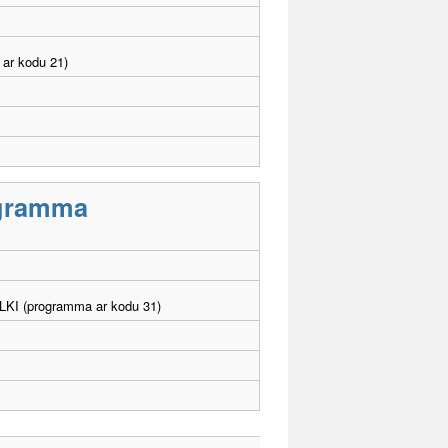
 ar kodu 21)
rogramma
. LKI (programma ar kodu 31)