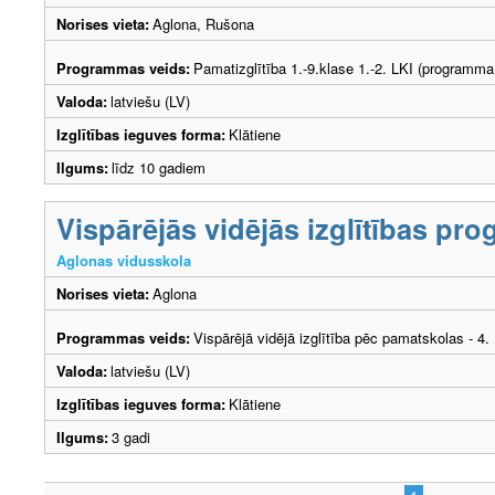
Norises vieta:
Aglona, Rušona
Programmas veids:
Pamatizglītība 1.-9.klase 1.-2. LKI (programma
Valoda:
latviešu (LV)
Izglītības ieguves forma:
Klātiene
Ilgums:
līdz 10 gadiem
Vispārējās vidējās izglītības p
Aglonas vidusskola
Norises vieta:
Aglona
Programmas veids:
Vispārējā vidējā izglītība pēc pamatskolas - 4
Valoda:
latviešu (LV)
Izglītības ieguves forma:
Klātiene
Ilgums:
3 gadi