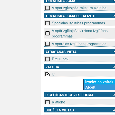
TEMATISKĀ JOMA
Vispārizglītojoša rakstura izglītība
TEMATISKĀ JOMA DETALIZĒTI
Speciālās izglītības programmas
Vispārizglītojoša virziena izglītības
programmas
Vispārējās izglītības programmas
ATRAŠANĀS VIETA
Preiļu nov.
VALODA
lv
Izvēlēties vairāk
Atcelt
IZGLĪTĪBAS IEGUVES FORMA
Klātiene
BUDŽETA VIETAS