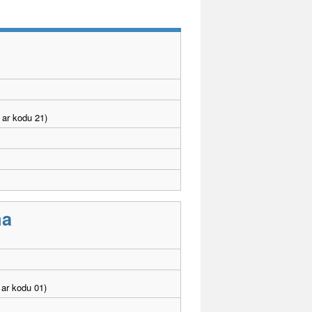
 ar kodu 21)
ma
ar kodu 01)