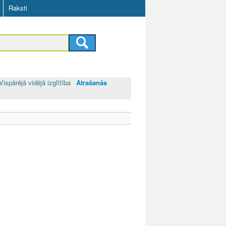
Raksti
Vispārējā vidējā izglītība
Atrašanās