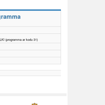
rogramma
. LKI (programma ar kodu 31)