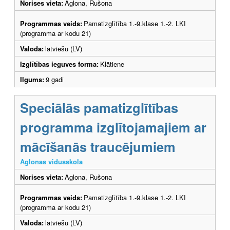
Norises vieta:
Aglona, Rušona
Programmas veids:
Pamatizglītība 1.-9.klase 1.-2. LKI
(programma ar kodu 21)
Valoda:
latviešu (LV)
Izglītības ieguves forma:
Klātiene
Ilgums:
9 gadi
Speciālās pamatizglītības
programma izglītojamajiem ar
mācīšanās traucējumiem
Aglonas vidusskola
Norises vieta:
Aglona, Rušona
Programmas veids:
Pamatizglītība 1.-9.klase 1.-2. LKI
(programma ar kodu 21)
Valoda:
latviešu (LV)