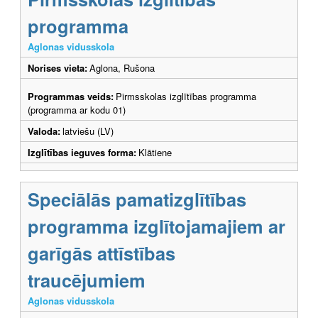
programma
Aglonas vidusskola
Norises vieta:
Aglona, Rušona
Programmas veids:
Pirmsskolas izglītības programma
(programma ar kodu 01)
Valoda:
latviešu (LV)
Izglītības ieguves forma:
Klātiene
Speciālās pamatizglītības
programma izglītojamajiem ar
garīgās attīstības
traucējumiem
Aglonas vidusskola