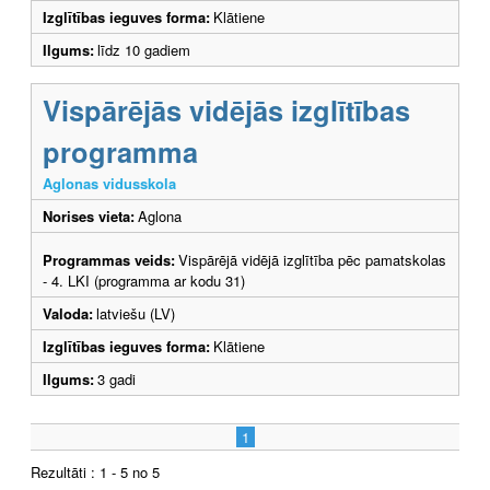
Izglītības ieguves forma:
Klātiene
Ilgums:
līdz 10 gadiem
Vispārējās vidējās izglītības
programma
Aglonas vidusskola
Norises vieta:
Aglona
Programmas veids:
Vispārējā vidējā izglītība pēc pamatskolas
- 4. LKI (programma ar kodu 31)
Valoda:
latviešu (LV)
Izglītības ieguves forma:
Klātiene
Ilgums:
3 gadi
1
Rezultāti : 1 - 5 no 5