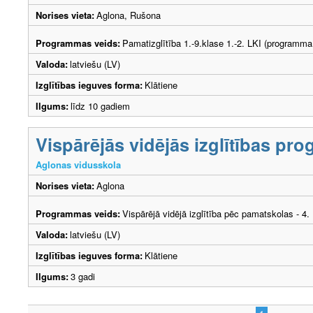
Norises vieta:
Aglona, Rušona
Programmas veids:
Pamatizglītība 1.-9.klase 1.-2. LKI (programma
Valoda:
latviešu (LV)
Izglītības ieguves forma:
Klātiene
Ilgums:
līdz 10 gadiem
Vispārējās vidējās izglītības p
Aglonas vidusskola
Norises vieta:
Aglona
Programmas veids:
Vispārējā vidējā izglītība pēc pamatskolas - 4
Valoda:
latviešu (LV)
Izglītības ieguves forma:
Klātiene
Ilgums:
3 gadi