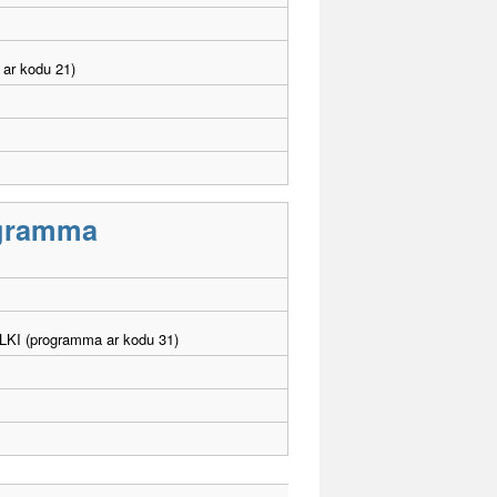
 ar kodu 21)
rogramma
. LKI (programma ar kodu 31)