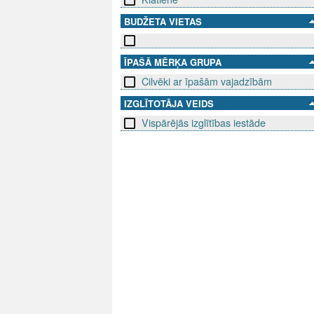
BUDŽETA VIETAS
ĪPAŠĀ MĒRĶA GRUPA
Cilvēki ar īpašām vajadzībām
IZGLĪTOTĀJA VEIDS
Vispārējās izglītības iestāde