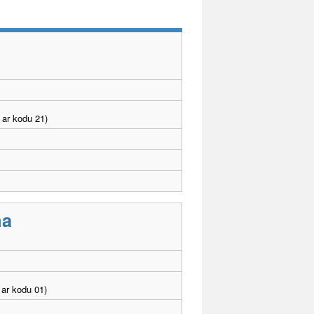
 ar kodu 21)
ma
ar kodu 01)