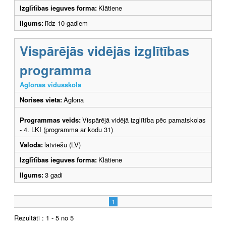
Izglītības ieguves forma:
Klātiene
Ilgums:
līdz 10 gadiem
Vispārējās vidējās izglītības
programma
Aglonas vidusskola
Norises vieta:
Aglona
Programmas veids:
Vispārējā vidējā izglītība pēc pamatskolas
- 4. LKI (programma ar kodu 31)
Valoda:
latviešu (LV)
Izglītības ieguves forma:
Klātiene
Ilgums:
3 gadi
1
Rezultāti : 1 - 5 no 5