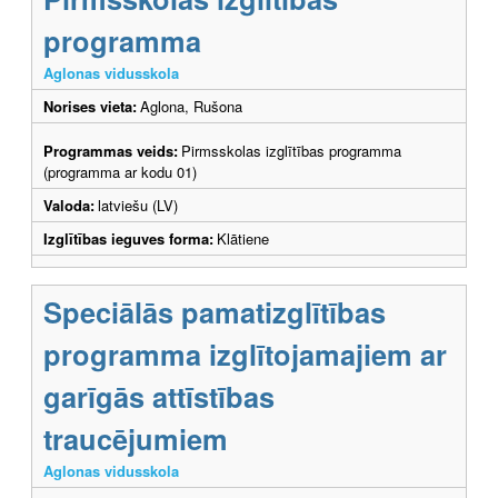
programma
Aglonas vidusskola
Norises vieta:
Aglona, Rušona
Programmas veids:
Pirmsskolas izglītības programma
(programma ar kodu 01)
Valoda:
latviešu (LV)
Izglītības ieguves forma:
Klātiene
Speciālās pamatizglītības
programma izglītojamajiem ar
garīgās attīstības
traucējumiem
Aglonas vidusskola