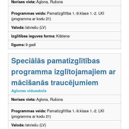
Norises vieta:
Aglona, Rušona
Programmas veids:
Pamatizglītība 1.-9.klase 1.-2. LKI
(programma ar kodu 21)
Valoda:
latviešu (LV)
Izglītības ieguves forma:
Klātiene
Ilgums:
9 gadi
Speciālās pamatizglītības
programma izglītojamajiem ar
mācīšanās traucējumiem
Aglonas vidusskola
Norises vieta:
Aglona, Rušona
Programmas veids:
Pamatizglītība 1.-9.klase 1.-2. LKI
(programma ar kodu 21)
Valoda:
latviešu (LV)