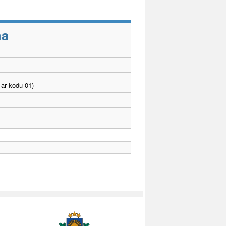
ma
ar kodu 01)