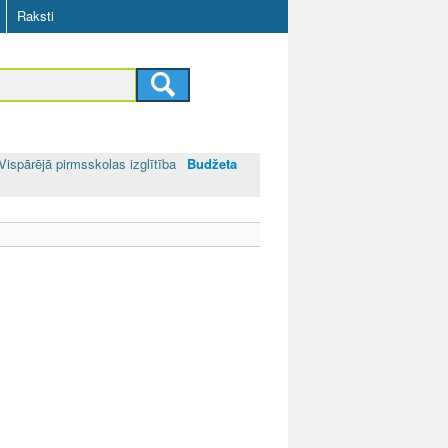
Raksti
Vispārējā pirmsskolas izglītība
Budžeta