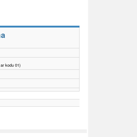
ma
ar kodu 01)