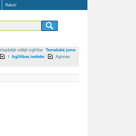
Raksti
Vispārējā vidējā izglītība
Tematiskā joma
1
Izglītības iestāde:
Aglonas