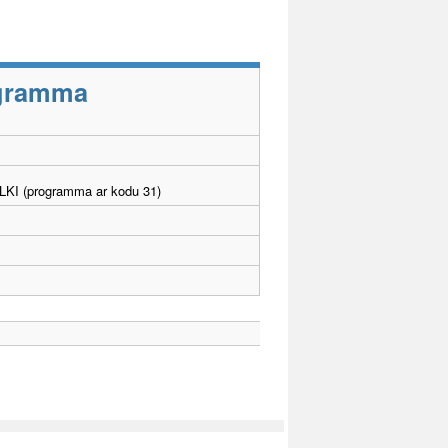
rogramma
. LKI (programma ar kodu 31)