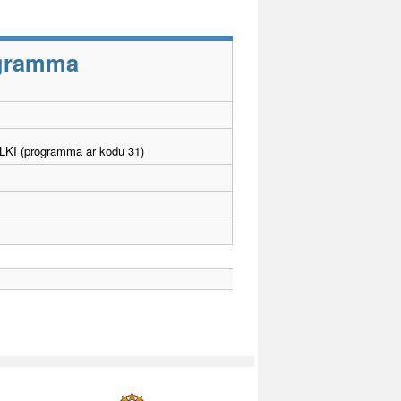
rogramma
. LKI (programma ar kodu 31)