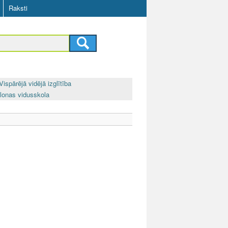
Raksti
Vispārējā vidējā izglītība
lonas vidusskola