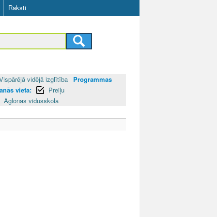
Raksti
Vispārējā vidējā izglītība
Programmas
anās vieta:
Preiļu
Aglonas vidusskola