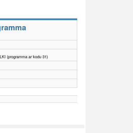
rogramma
. LKI (programma ar kodu 31)