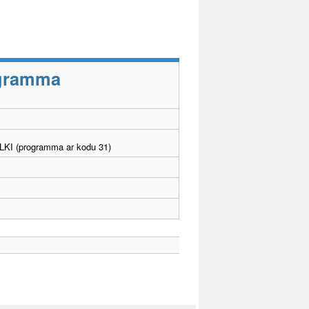
rogramma
. LKI (programma ar kodu 31)