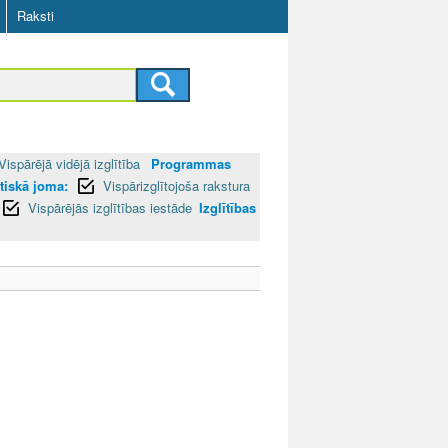
Raksti
Vispārējā vidējā izglītība
Programmas
tiskā joma:
Vispārizglītojoša rakstura
Vispārējās izglītības iestāde
Izglītības