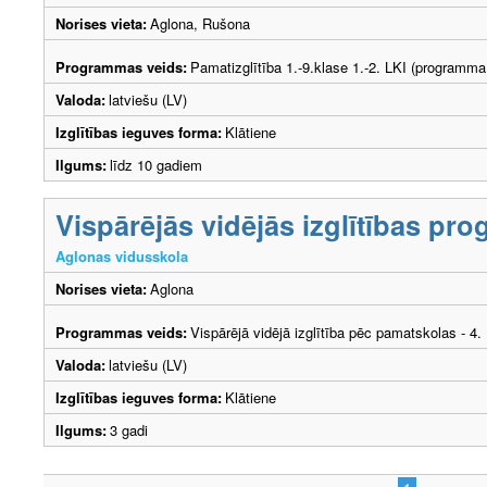
Norises vieta:
Aglona, Rušona
Programmas veids:
Pamatizglītība 1.-9.klase 1.-2. LKI (programma
Valoda:
latviešu (LV)
Izglītības ieguves forma:
Klātiene
Ilgums:
līdz 10 gadiem
Vispārējās vidējās izglītības p
Aglonas vidusskola
Norises vieta:
Aglona
Programmas veids:
Vispārējā vidējā izglītība pēc pamatskolas - 4
Valoda:
latviešu (LV)
Izglītības ieguves forma:
Klātiene
Ilgums:
3 gadi