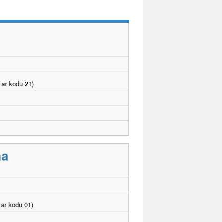
 ar kodu 21)
ma
ar kodu 01)