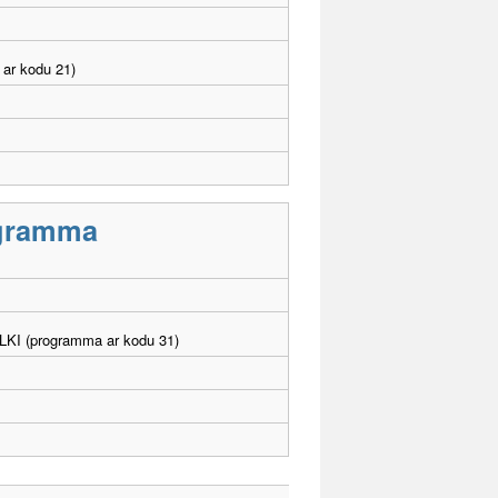
 ar kodu 21)
rogramma
. LKI (programma ar kodu 31)