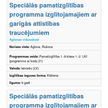
Speciālās pamatizglītības
programma izglītojamajiem ar
garīgās attīstības
traucējumiem
Aglonas vidusskola
Norises vieta:
Aglona, Rušona
Programmas veids:
Pamatizglītība 1.-9.klase 1.-2. LKI
(programma ar kodu 21)
Valoda:
latviešu (LV)
Izglītības ieguves forma:
Klātiene
Ilgums:
9 gadi
Speciālās pamatizglītības
programma izglītojamajiem ar