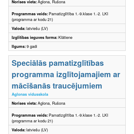
Norises vieta:
Aglona, Rušona
Programmas veids:
Pamatizglītība 1.-9.klase 1.-2. LKI
(programma ar kodu 21)
Valoda:
latviešu (LV)
Izglītības ieguves forma:
Klātiene
Ilgums:
9 gadi
Speciālās pamatizglītības
programma izglītojamajiem ar
mācīšanās traucējumiem
Aglonas vidusskola
Norises vieta:
Aglona, Rušona
Programmas veids:
Pamatizglītība 1.-9.klase 1.-2. LKI
(programma ar kodu 21)
Valoda:
latviešu (LV)