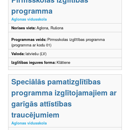
programma
Aglonas vidusskola
Norises vieta:
Aglona, Rušona
Programmas veids:
Pirmsskolas izglītības programma
(programma ar kodu 01)
Valoda:
latviešu (LV)
Izglītības ieguves forma:
Klātiene
Speciālās pamatizglītības
programma izglītojamajiem ar
garīgās attīstības
traucējumiem
Aglonas vidusskola