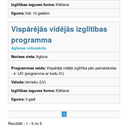
Izglītības ieguves forma:
Klātiene
Ilgums:
līdz 10 gadiem
Vispārējās vidējās izglītības
programma
Aglonas vidusskola
Norises vieta:
Aglona
Programmas veids:
Vispārējā vidējā izglītība pēc pamatskolas
- 4. LKI (programma ar kodu 31)
Valoda:
latviešu (LV)
Izglītības ieguves forma:
Klātiene
Ilgums:
3 gadi
1
Rezultāti : 1 - 5 no 5