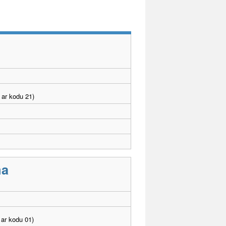
 ar kodu 21)
ma
ar kodu 01)