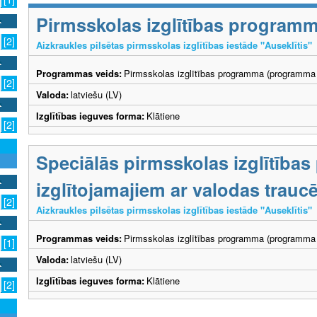
Pirmsskolas izglītības program
[2]
Aizkraukles pilsētas pirmsskolas izglītības iestāde "Auseklītis"
Programmas veids:
Pirmsskolas izglītības programma (programma 
[2]
Valoda:
latviešu (LV)
Izglītības ieguves forma:
Klātiene
[2]
Speciālās pirmsskolas izglītība
izglītojamajiem ar valodas trau
[2]
Aizkraukles pilsētas pirmsskolas izglītības iestāde "Auseklītis"
Programmas veids:
Pirmsskolas izglītības programma (programma 
[1]
Valoda:
latviešu (LV)
Izglītības ieguves forma:
Klātiene
[2]