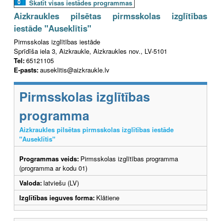
Skatīt visas iestādes programmas
Aizkraukles pilsētas pirmsskolas izglītības
iestāde "Auseklītis"
Pirmsskolas izglītības iestāde
Sprīdīša iela 3, Aizkraukle, Aizkraukles nov., LV-5101
Tel:
65121105
E-pasts:
auseklitis@aizkraukle.lv
Pirmsskolas izglītības
programma
Aizkraukles pilsētas pirmsskolas izglītības iestāde
"Auseklītis"
Programmas veids:
Pirmsskolas izglītības programma
(programma ar kodu 01)
Valoda:
latviešu (LV)
Izglītības ieguves forma:
Klātiene