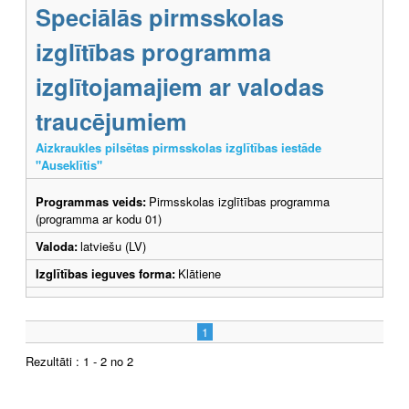
Speciālās pirmsskolas
izglītības programma
izglītojamajiem ar valodas
traucējumiem
Aizkraukles pilsētas pirmsskolas izglītības iestāde
"Auseklītis"
Programmas veids:
Pirmsskolas izglītības programma
(programma ar kodu 01)
Valoda:
latviešu (LV)
Izglītības ieguves forma:
Klātiene
1
Rezultāti : 1 - 2 no 2