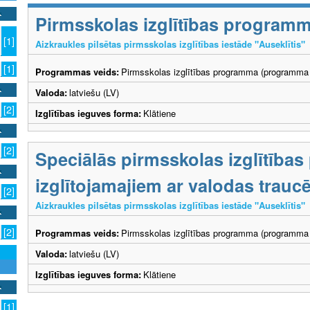
Pirmsskolas izglītības program
[1]
Aizkraukles pilsētas pirmsskolas izglītības iestāde "Auseklītis"
[1]
Programmas veids:
Pirmsskolas izglītības programma (programma 
Valoda:
latviešu (LV)
[2]
Izglītības ieguves forma:
Klātiene
[2]
Speciālās pirmsskolas izglītība
izglītojamajiem ar valodas trau
[2]
Aizkraukles pilsētas pirmsskolas izglītības iestāde "Auseklītis"
[2]
Programmas veids:
Pirmsskolas izglītības programma (programma 
Valoda:
latviešu (LV)
Izglītības ieguves forma:
Klātiene
[1]