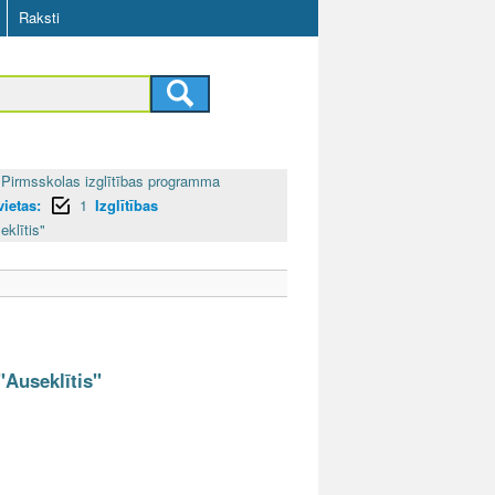
Raksti
Pirmsskolas izglītības programma
ietas:
1
Izglītības
eklītis"
"Auseklītis"