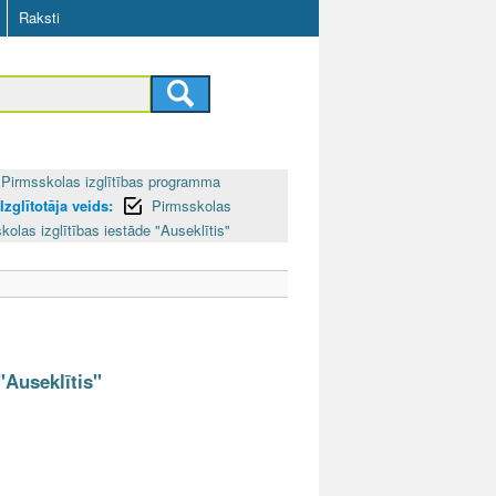
Raksti
Pirmsskolas izglītības programma
Izglītotāja veids:
Pirmsskolas
kolas izglītības iestāde "Auseklītis"
"Auseklītis"