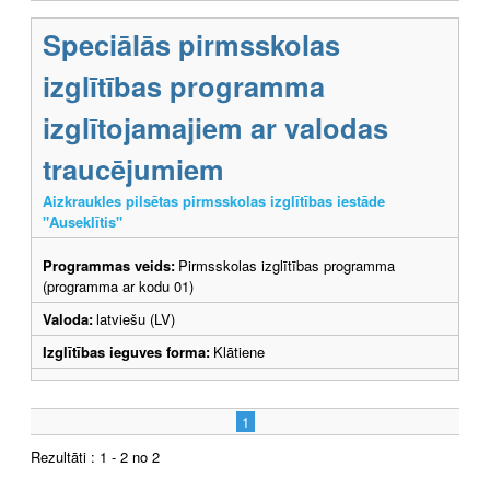
Speciālās pirmsskolas
izglītības programma
izglītojamajiem ar valodas
traucējumiem
Aizkraukles pilsētas pirmsskolas izglītības iestāde
"Auseklītis"
Programmas veids:
Pirmsskolas izglītības programma
(programma ar kodu 01)
Valoda:
latviešu (LV)
Izglītības ieguves forma:
Klātiene
1
Rezultāti : 1 - 2 no 2