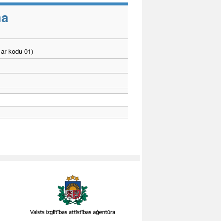
ma
ar kodu 01)