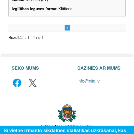
Izglītības ieguves forma:
Klātiene
1
Rezultāti : 1 - 1 no 1
SEKO MUMS
SAZINIES AR MUMS
info@niid.lv
Šī vietne izmanto sīkdatnes statistikas uzkrāšanai, kas