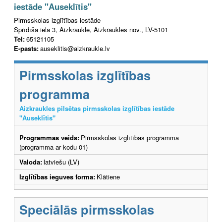
iestāde "Auseklītis"
Pirmsskolas izglītības iestāde
Sprīdīša iela 3, Aizkraukle, Aizkraukles nov., LV-5101
Tel:
65121105
E-pasts:
auseklitis@aizkraukle.lv
Pirmsskolas izglītības
programma
Aizkraukles pilsētas pirmsskolas izglītības iestāde
"Auseklītis"
Programmas veids:
Pirmsskolas izglītības programma
(programma ar kodu 01)
Valoda:
latviešu (LV)
Izglītības ieguves forma:
Klātiene
Speciālās pirmsskolas