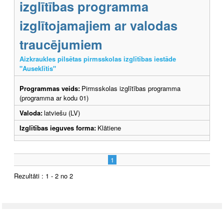
izglītības programma
izglītojamajiem ar valodas
traucējumiem
Aizkraukles pilsētas pirmsskolas izglītības iestāde
"Auseklītis"
Programmas veids:
Pirmsskolas izglītības programma
(programma ar kodu 01)
Valoda:
latviešu (LV)
Izglītības ieguves forma:
Klātiene
1
Rezultāti : 1 - 2 no 2