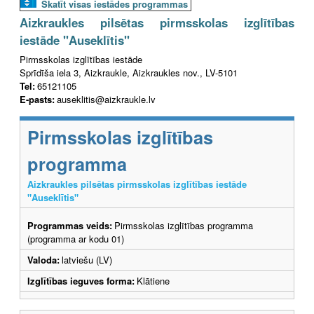
Skatīt visas iestādes programmas
Aizkraukles pilsētas pirmsskolas izglītības
iestāde "Auseklītis"
Pirmsskolas izglītības iestāde
Sprīdīša iela 3, Aizkraukle, Aizkraukles nov., LV-5101
Tel:
65121105
E-pasts:
auseklitis@aizkraukle.lv
Pirmsskolas izglītības
programma
Aizkraukles pilsētas pirmsskolas izglītības iestāde
"Auseklītis"
Programmas veids:
Pirmsskolas izglītības programma
(programma ar kodu 01)
Valoda:
latviešu (LV)
Izglītības ieguves forma:
Klātiene