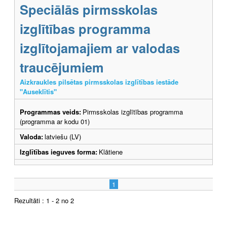
Speciālās pirmsskolas
izglītības programma
izglītojamajiem ar valodas
traucējumiem
Aizkraukles pilsētas pirmsskolas izglītības iestāde
"Auseklītis"
Programmas veids:
Pirmsskolas izglītības programma
(programma ar kodu 01)
Valoda:
latviešu (LV)
Izglītības ieguves forma:
Klātiene
1
Rezultāti : 1 - 2 no 2