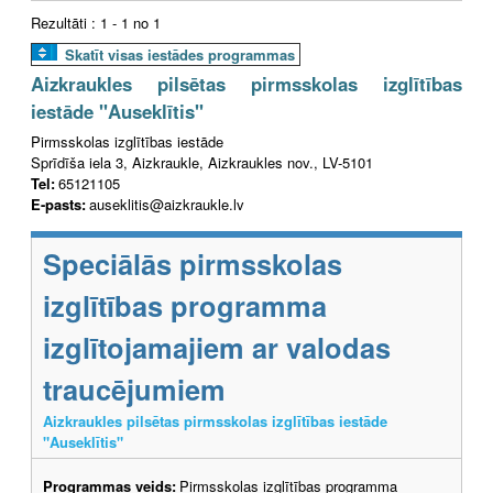
Rezultāti : 1 - 1 no 1
Skatīt visas iestādes programmas
Aizkraukles pilsētas pirmsskolas izglītības
iestāde "Auseklītis"
Pirmsskolas izglītības iestāde
Sprīdīša iela 3, Aizkraukle, Aizkraukles nov., LV-5101
Tel:
65121105
E-pasts:
auseklitis@aizkraukle.lv
Speciālās pirmsskolas
izglītības programma
izglītojamajiem ar valodas
traucējumiem
Aizkraukles pilsētas pirmsskolas izglītības iestāde
"Auseklītis"
Programmas veids:
Pirmsskolas izglītības programma