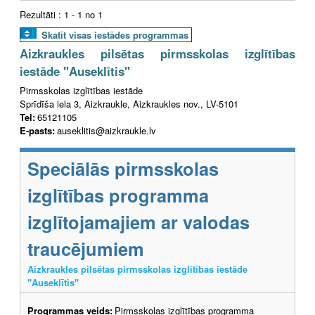
Rezultāti : 1 - 1 no 1
Skatīt visas iestādes programmas
Aizkraukles pilsētas pirmsskolas izglītības
iestāde "Auseklītis"
Pirmsskolas izglītības iestāde
Sprīdīša iela 3, Aizkraukle, Aizkraukles nov., LV-5101
Tel:
65121105
E-pasts:
auseklitis@aizkraukle.lv
Speciālās pirmsskolas
izglītības programma
izglītojamajiem ar valodas
traucējumiem
Aizkraukles pilsētas pirmsskolas izglītības iestāde
"Auseklītis"
Programmas veids:
Pirmsskolas izglītības programma