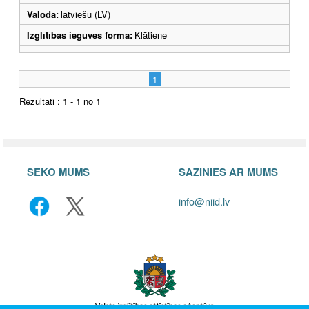
Valoda:
latviešu (LV)
Izglītības ieguves forma:
Klātiene
1
Rezultāti : 1 - 1 no 1
SEKO MUMS
SAZINIES AR MUMS
info@niid.lv