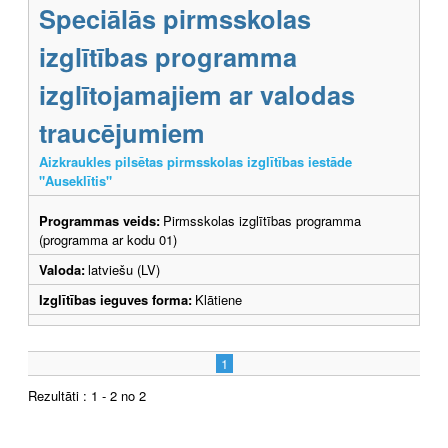
Speciālās pirmsskolas
izglītības programma
izglītojamajiem ar valodas
traucējumiem
Aizkraukles pilsētas pirmsskolas izglītības iestāde
"Auseklītis"
Programmas veids:
Pirmsskolas izglītības programma
(programma ar kodu 01)
Valoda:
latviešu (LV)
Izglītības ieguves forma:
Klātiene
1
Rezultāti : 1 - 2 no 2