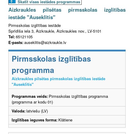
Skatīt visas iestādes programmas
Aizkraukles pilsētas pirmsskolas izglītības
iestāde "Auseklītis"
Pirmsskolas izglītības iestāde
Sprīdīša iela 3, Aizkraukle, Aizkraukles nov., LV-5101
Tel:
65121105
E-pasts:
auseklitis@aizkraukle.lv
Pirmsskolas izglītības
programma
Aizkraukles pilsētas pirmsskolas izglītības iestāde
"Auseklītis"
Programmas veids:
Pirmsskolas izglītības programma
(programma ar kodu 01)
Valoda:
latviešu (LV)
Izglītības ieguves forma:
Klātiene