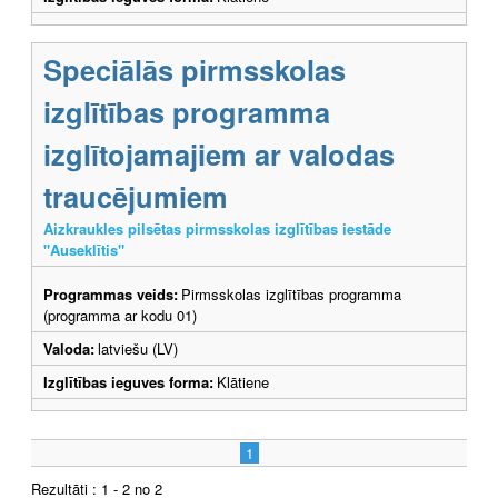
Speciālās pirmsskolas
izglītības programma
izglītojamajiem ar valodas
traucējumiem
Aizkraukles pilsētas pirmsskolas izglītības iestāde
"Auseklītis"
Programmas veids:
Pirmsskolas izglītības programma
(programma ar kodu 01)
Valoda:
latviešu (LV)
Izglītības ieguves forma:
Klātiene
1
Rezultāti : 1 - 2 no 2