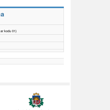
ma
ar kodu 01)