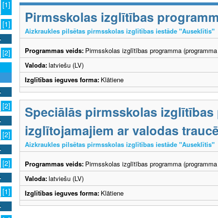
[1]
Pirmsskolas izglītības program
[1]
Aizkraukles pilsētas pirmsskolas izglītības iestāde "Auseklītis"
Programmas veids:
Pirmsskolas izglītības programma (programma 
[2]
Valoda:
latviešu (LV)
Izglītības ieguves forma:
Klātiene
[2]
Speciālās pirmsskolas izglītība
izglītojamajiem ar valodas trau
[2]
Aizkraukles pilsētas pirmsskolas izglītības iestāde "Auseklītis"
[2]
Programmas veids:
Pirmsskolas izglītības programma (programma 
Valoda:
latviešu (LV)
[1]
Izglītības ieguves forma:
Klātiene