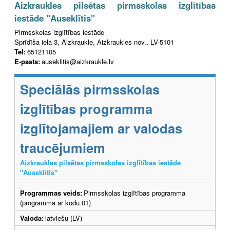
Aizkraukles pilsētas pirmsskolas izglītības
iestāde "Auseklītis"
Pirmsskolas izglītības iestāde
Sprīdīša iela 3, Aizkraukle, Aizkraukles nov., LV-5101
Tel:
65121105
E-pasts:
auseklitis@aizkraukle.lv
Speciālās pirmsskolas
izglītības programma
izglītojamajiem ar valodas
traucējumiem
Aizkraukles pilsētas pirmsskolas izglītības iestāde
"Auseklītis"
Programmas veids:
Pirmsskolas izglītības programma
(programma ar kodu 01)
Valoda:
latviešu (LV)