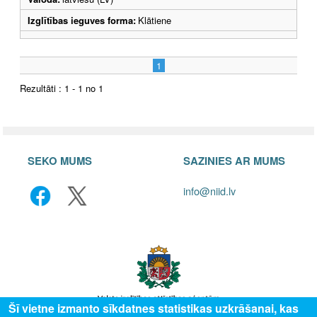
Izglītības ieguves forma:
Klātiene
1
Rezultāti : 1 - 1 no 1
SEKO MUMS
SAZINIES AR MUMS
info@niid.lv
Šī vietne izmanto sīkdatnes statistikas uzkrāšanai, kas