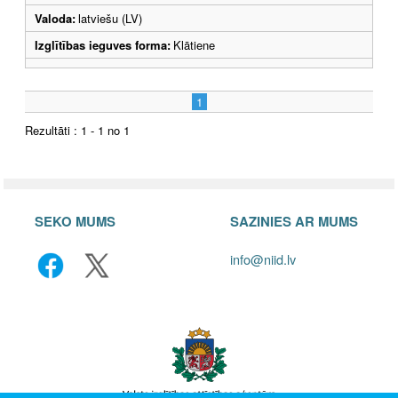
Valoda:
latviešu (LV)
Izglītības ieguves forma:
Klātiene
1
Rezultāti : 1 - 1 no 1
SEKO MUMS
SAZINIES AR MUMS
info@niid.lv