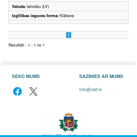
Valoda:
latviešu (LV)
Izglītības ieguves forma:
Klātiene
1
Rezultāti : 1 - 1 no 1
SEKO MUMS
SAZINIES AR MUMS
info@niid.lv