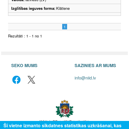
Izglītības ieguves forma:
Klātiene
1
Rezultāti : 1 - 1 no 1
SEKO MUMS
SAZINIES AR MUMS
info@niid.lv
Šī vietne izmanto sīkdatnes statistikas uzkrāšanai, kas