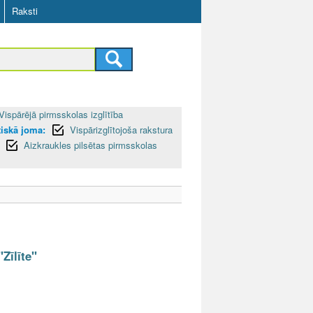
Raksti
Vispārējā pirmsskolas izglītība
iskā joma:
Vispārizglītojoša rakstura
Aizkraukles pilsētas pirmsskolas
Zīlīte"