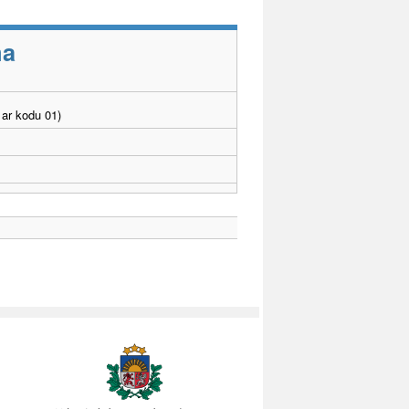
ma
ar kodu 01)