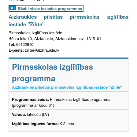
Skatīt visas iestādes programmas
Aizkraukles pilsētas pirmsskolas izglītības
iestāde "Zīlīte"
Pirmsskolas izglītības iestāde
Bērzu iela 10, Aizkraukle, Aizkraukles nov., LV-5101
Tel:
65122610
E-pasts:
zilite@aizkraukle.lv
Pirmsskolas izglītības
programma
Aizkraukles pilsētas pirmsskolas izglītības iestāde "Zīlīte"
Programmas veids:
Pirmsskolas izglītības programma
(programma ar kodu 01)
Valoda:
latviešu (LV)
Izglītības ieguves forma:
Klātiene