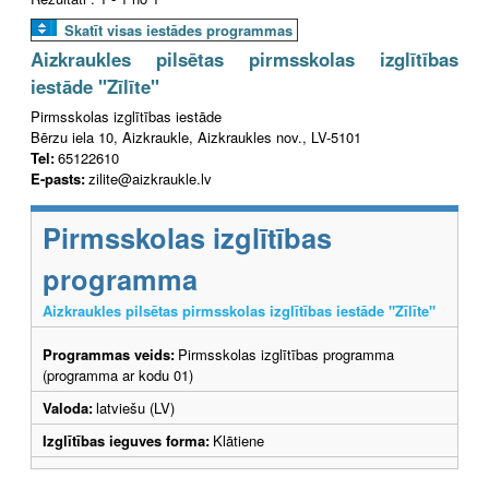
Skatīt visas iestādes programmas
Aizkraukles pilsētas pirmsskolas izglītības
iestāde "Zīlīte"
Pirmsskolas izglītības iestāde
Bērzu iela 10, Aizkraukle, Aizkraukles nov., LV-5101
Tel:
65122610
E-pasts:
zilite@aizkraukle.lv
Pirmsskolas izglītības
programma
Aizkraukles pilsētas pirmsskolas izglītības iestāde "Zīlīte"
Programmas veids:
Pirmsskolas izglītības programma
(programma ar kodu 01)
Valoda:
latviešu (LV)
Izglītības ieguves forma:
Klātiene