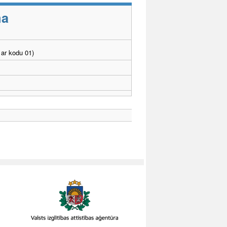
ma
ar kodu 01)