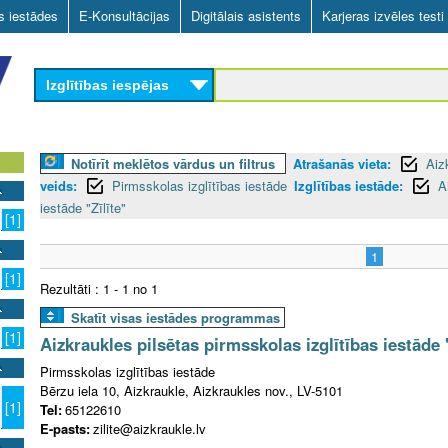
Skip
as iestādes
E-Konsultācijas
Digitālais asistents
Karjeras izvēles testi
to
main
Izglītības iespējas
content
Notīrīt meklētos vārdus un filtrus
Atrašanās vieta:
Aiz
veids:
Pirmsskolas izglītības iestāde
Izglītības iestāde:
A
iestāde "Zīlīte"
[1]
1
[1]
Rezultāti : 1 - 1 no 1
Skatīt visas iestādes programmas
[1]
Aizkraukles pilsētas pirmsskolas izglītības iestāde "
Pirmsskolas izglītības iestāde
Bērzu iela 10, Aizkraukle, Aizkraukles nov., LV-5101
[1]
Tel:
65122610
E-pasts:
zilite@aizkraukle.lv