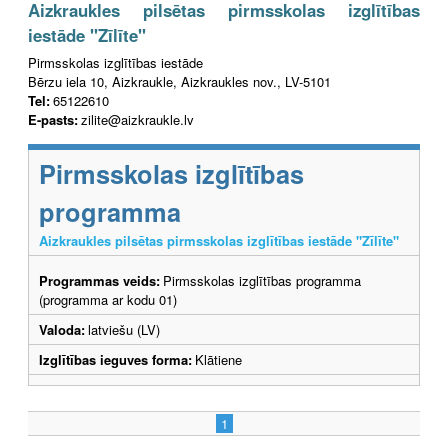
Aizkraukles pilsētas pirmsskolas izglītības
iestāde "Zīlīte"
Pirmsskolas izglītības iestāde
Bērzu iela 10, Aizkraukle, Aizkraukles nov., LV-5101
Tel:
65122610
E-pasts:
zilite@aizkraukle.lv
Pirmsskolas izglītības
programma
Aizkraukles pilsētas pirmsskolas izglītības iestāde "Zīlīte"
Programmas veids:
Pirmsskolas izglītības programma
(programma ar kodu 01)
Valoda:
latviešu (LV)
Izglītības ieguves forma:
Klātiene
1