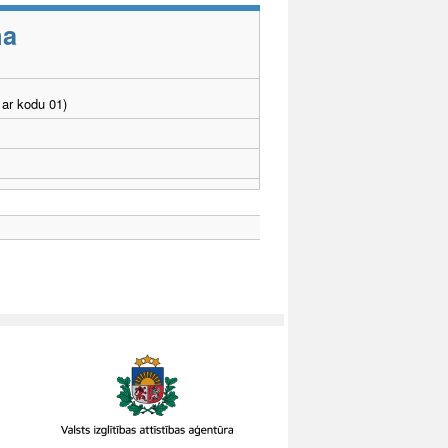
ma
ar kodu 01)