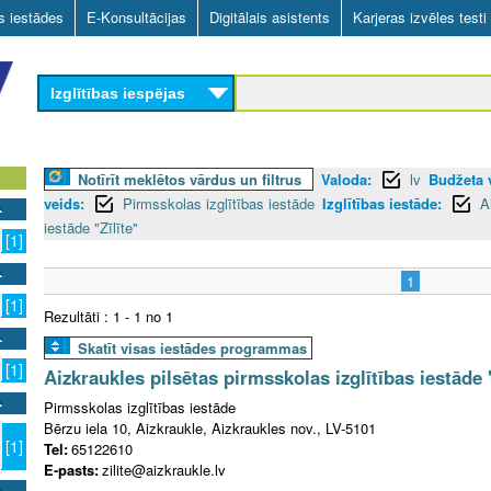
Skip
as iestādes
E-Konsultācijas
Digitālais asistents
Karjeras izvēles testi
to
main
Izglītības iespējas
content
Notīrīt meklētos vārdus un filtrus
Valoda:
lv
Budžeta v
veids:
Pirmsskolas izglītības iestāde
Izglītības iestāde:
A
iestāde "Zīlīte"
[1]
1
[1]
Rezultāti : 1 - 1 no 1
Skatīt visas iestādes programmas
[1]
Aizkraukles pilsētas pirmsskolas izglītības iestāde "
Pirmsskolas izglītības iestāde
Bērzu iela 10, Aizkraukle, Aizkraukles nov., LV-5101
[1]
Tel:
65122610
E-pasts:
zilite@aizkraukle.lv