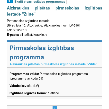
Skatīt visas iestādes programmas
Aizkraukles pilsētas pirmsskolas izglītības
iestāde "Zīlīte"
Pirmsskolas izglītības iestāde
Bērzu iela 10, Aizkraukle, Aizkraukles nov., LV-5101
Tel:
65122610
E-pasts:
zilite@aizkraukle.lv
Pirmsskolas izglītības
programma
Aizkraukles pilsētas pirmsskolas izglītības iestāde "Zīlīte"
Programmas veids:
Pirmsskolas izglītības programma
(programma ar kodu 01)
Valoda:
latviešu (LV)
Izglītības ieguves forma:
Klātiene
1