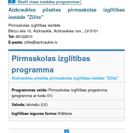
Skatīt visas iestādes programmas
Aizkraukles pilsētas pirmsskolas izglītības
iestāde "Zīlīte"
Pirmsskolas izglītības iestāde
Bērzu iela 10, Aizkraukle, Aizkraukles nov., LV-5101
Tel:
65122610
E-pasts:
zilite@aizkraukle.lv
Pirmsskolas izglītības
programma
Aizkraukles pilsētas pirmsskolas izglītības iestāde "Zīlīte"
Programmas veids:
Pirmsskolas izglītības programma
(programma ar kodu 01)
Valoda:
latviešu (LV)
Izglītības ieguves forma:
Klātiene
1