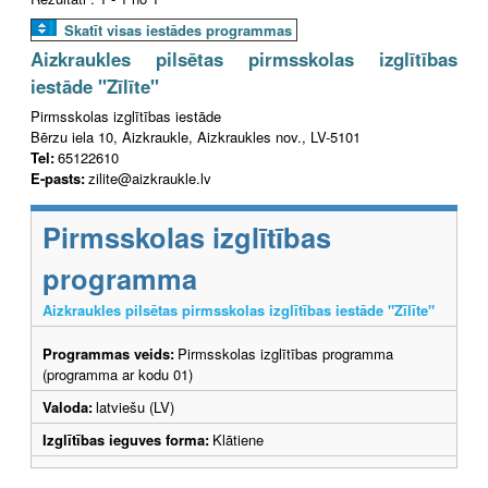
Skatīt visas iestādes programmas
Aizkraukles pilsētas pirmsskolas izglītības
iestāde "Zīlīte"
Pirmsskolas izglītības iestāde
Bērzu iela 10, Aizkraukle, Aizkraukles nov., LV-5101
Tel:
65122610
E-pasts:
zilite@aizkraukle.lv
Pirmsskolas izglītības
programma
Aizkraukles pilsētas pirmsskolas izglītības iestāde "Zīlīte"
Programmas veids:
Pirmsskolas izglītības programma
(programma ar kodu 01)
Valoda:
latviešu (LV)
Izglītības ieguves forma:
Klātiene