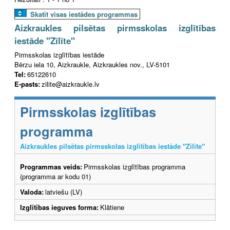
Skatīt visas iestādes programmas
Aizkraukles pilsētas pirmsskolas izglītības
iestāde "Zīlīte"
Pirmsskolas izglītības iestāde
Bērzu iela 10, Aizkraukle, Aizkraukles nov., LV-5101
Tel:
65122610
E-pasts:
zilite@aizkraukle.lv
Pirmsskolas izglītības
programma
Aizkraukles pilsētas pirmsskolas izglītības iestāde "Zīlīte"
Programmas veids:
Pirmsskolas izglītības programma
(programma ar kodu 01)
Valoda:
latviešu (LV)
Izglītības ieguves forma:
Klātiene