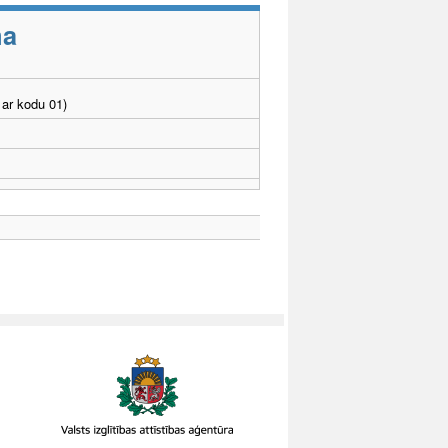
ma
ar kodu 01)