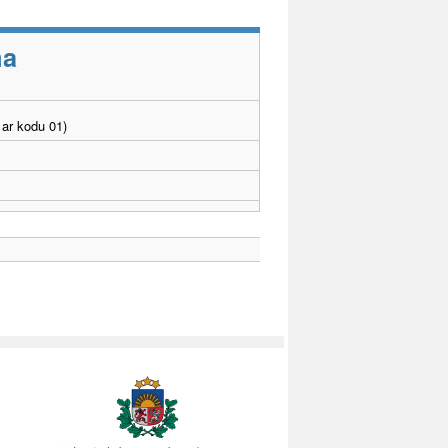
ma
ar kodu 01)